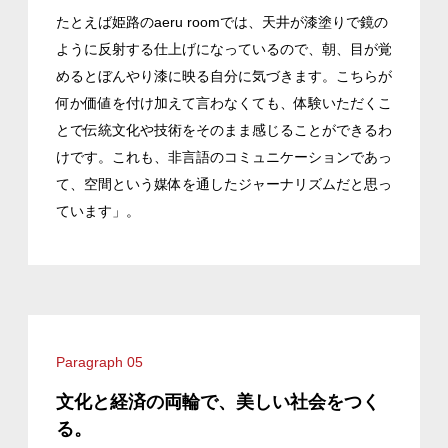
たとえば姫路のaeru roomでは、天井が漆塗りで鏡の
ように反射する仕上げになっているので、朝、目が覚
めるとぼんやり漆に映る自分に気づきます。こちらが
何か価値を付け加えて言わなくても、体験いただくこ
とで伝統文化や技術をそのまま感じることができるわ
けです。これも、非言語のコミュニケーションであっ
て、空間という媒体を通したジャーナリズムだと思っ
ています」。
Paragraph 05
文化と経済の両輪で、美しい社会をつく
る。