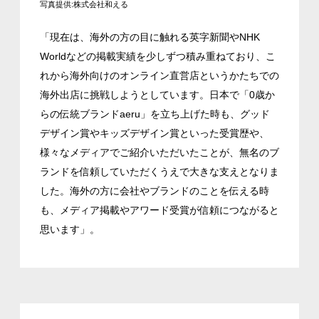
写真提供:株式会社和える
「現在は、海外の方の目に触れる英字新聞やNHK
Worldなどの掲載実績を少しずつ積み重ねており、こ
れから海外向けのオンライン直営店というかたちでの
海外出店に挑戦しようとしています。日本で「0歳か
らの伝統ブランドaeru」を立ち上げた時も、グッド
デザイン賞やキッズデザイン賞といった受賞歴や、
様々なメディアでご紹介いただいたことが、無名のブ
ランドを信頼していただくうえで大きな支えとなりま
した。海外の方に会社やブランドのことを伝える時
も、メディア掲載やアワード受賞が信頼につながると
思います」。