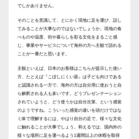
でしかありません。
そのことを意識して、とにかく現地に足を運び、話し
てみることが大事なのではないでしょうか。現地の食
べものや温度、街や暮らしを彩る文化をまるごと感
じ、事業やサービスについて海外の方へ主観で語れる
ことが一番だと思います。
主観といえば、日本のお客様はこちらが提示した使い
方、たとえば『こぼしにくい器』は子ども向けである
と認識される一方で、海外の方は自分用に使おうと自
ら解釈される人も多いです。どうプレゼンテーション
されていようと、どう使うかは自分次第、という感覚
のようですね。こういった感覚の違いを頭だけではな
く体で理解するには、やはり自分の足で、様々な文化
に触れることが大事でしょう。和えるでは、国内外の
様々な場所に足を運べるよう1週間以上の休暇を取得