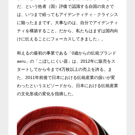
だ、という他者（国）評価で認識する自国の良さで
は、いつまで経ってもアイデンティティ・クライシス
に陥ったままです。大事なのは、自分でアイデンティ
ティを構築すること。だから、私たちはまずは国内向
けに伝えることにフォーカスしてきました」。
和える
の最初の事業である「0歳からの伝統ブランド
aeru」の「こぼしにくい器」は、2012年に販売をス
タートしてから今まで4万枚以上の売上を誇る。ま
た、2011年前後で日本における伝統産業の扱いが変
わったというエピソードから、日本における伝統産業
の文化形成の変化を指摘した。