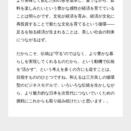
よ
り美味しく飲むための形を追求し、愛でながら、飲
料を楽しみたいという豊かな感性が経済を育てている
ことは明らかです。文化が経済を育み、経済が文化に
再投資することで新たな文化を育てるという循環――
足るを知る経済が生まれることは、美しい社会の到来
につながるはず。
だからこそ、伝統は“守る”のではなく、より豊かな暮
らしを実現してくれるものだから、という動機で伝統
を“活かす”、という考えを多くの方にも促すことは、
目指すもののひとつですね。和えるは三方良しの循環
型のビジネスモデルで、いろいろな伝統を生かしなが
ら、より魅力的な日本を次世代につないでいくための
挑戦にこれからも取り組み続けたいと思います」。