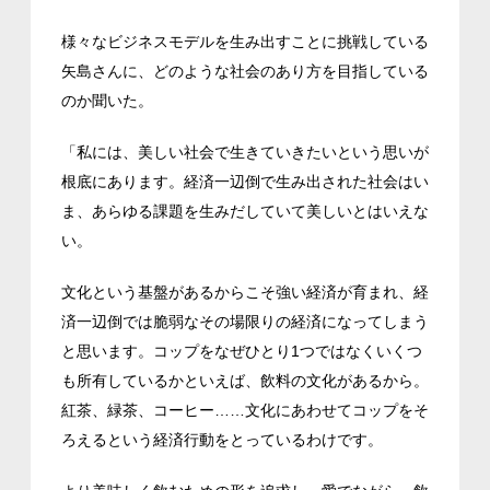
様々なビジネスモデルを生み出すことに挑戦している
矢島さんに、どのような社会のあり方を目指している
のか聞いた。
「私には、美しい社会で生きていきたいという思いが
根底にあります。経済一辺倒で生み出された社会はい
ま、あらゆる課題を生みだしていて美しいとはいえな
い。
文化という基盤があるからこそ強い経済が育まれ、経
済一辺倒では脆弱なその場限りの経済になってしまう
と思います。コップをなぜひとり1つではなくいくつ
も所有しているかといえば、飲料の文化があるから。
紅茶、緑茶、コーヒー……文化にあわせてコップをそ
ろえるという経済行動をとっているわけです。