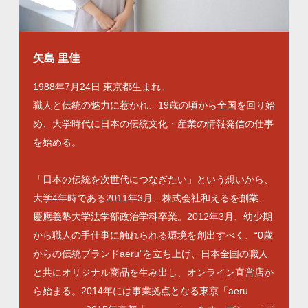
矢島 里佳
1988年7月24日 東京都生まれ。
職人と伝統の魅力に惹かれ、19歳の頃から全国を回り始
め、大学時代に日本の伝統文化・産業の情報発信の仕事
を始める。
「日本の伝統を次世代につなぎたい」という想いから、
大学4年時である2011年3月、株式会社和えるを創業、
慶應義塾大学法学部政治学科卒業。2012年3月、幼少期
から職人の手仕事に触れられる環境を創出すべく、“0歳
からの伝統ブランドaeru”を立ち上げ、日本全国の職人
と共にオリジナル商品を生み出し、オンライン直営店か
ら始まる。2014年には事業拠点となる東京「aeru