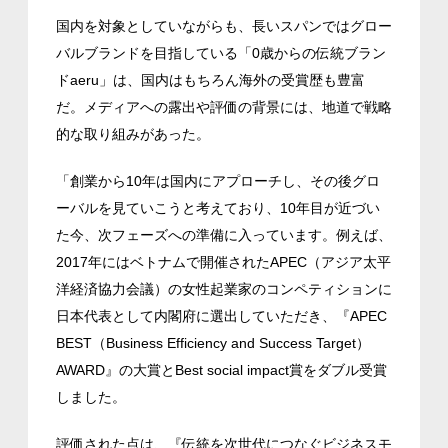
国内を対象としていながらも、長いスパンではグロー
バルブランドを目指している「0歳からの伝統ブラン
ドaeru」は、国内はもちろん海外の受賞歴も豊富
だ。メディアへの露出や評価の背景には、地道で戦略
的な取り組みがあった。
「創業から10年は国内にアプローチし、その後グロ
ーバルを見ていこうと考えており、10年目が近づい
た今、次フェーズへの準備に入っています。例えば、
2017年にはベトナムで開催されたAPEC（アジア太平
洋経済協力会議）の女性起業家のコンペティションに
日本代表として内閣府に選出していただき、『APEC
BEST（Business Efficiency and Success Target）
AWARD』の大賞とBest social impact賞をダブル受賞
しました。
評価された点は、『伝統を次世代につなぐビジネスモ