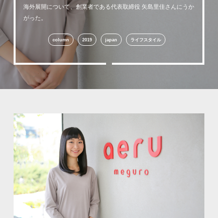
海外展開について、創業者である代表取締役 矢島里佳さんにうか
がった。
column
2019
japan
ライフスタイル