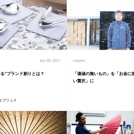
Jun 09, 2017
column
わる”ブランド創りとは？
「価値の無いもの」を「お金に
い贅沢」に
エプリュス