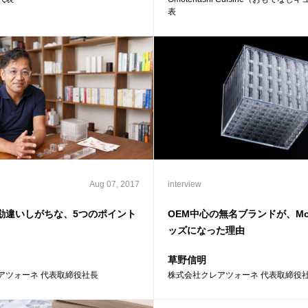
表
Aug 07, 2017
interview
勘違いしがちな、5つのポイント
OEM中心の無名ブランドが、M
ッズになった理由
草野信明
アツォーネ 代表取締役社長
株式会社クレアツォーネ 代表取締役