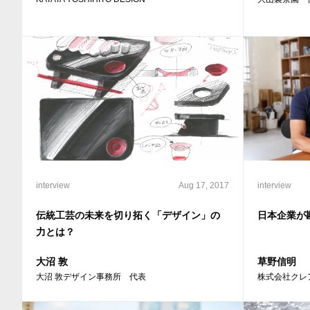
interview
Aug 17, 2017
interview
伝統工芸の未来を切り拓く「デザイン」の
日本企業が
力とは？
大沼 敦
草野信明
大沼 敦デザイン事務所 代表
株式会社クレ