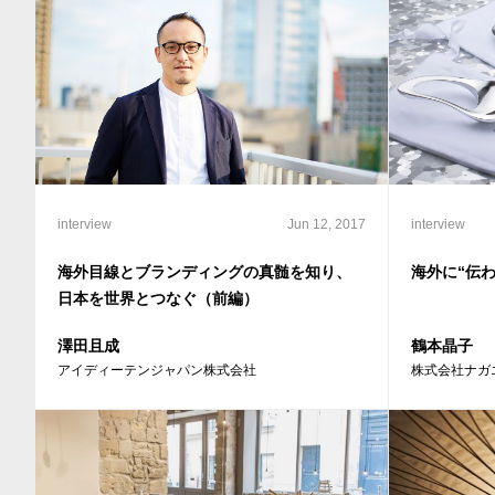
interview
Jun 12, 2017
interview
海外目線とブランディングの真髄を知り、
海外に“伝
日本を世界とつなぐ（前編）
澤田且成
鶴本晶子
アイディーテンジャパン株式会社
株式会社ナガ