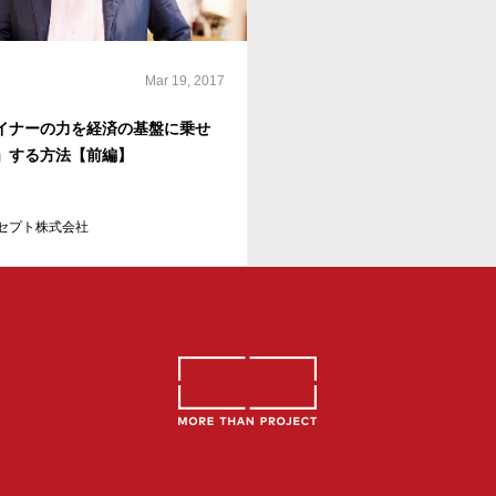
Mar 19, 2017
イナーの力を経済の基盤に乗せ
」する方法【前編】
セプト株式会社