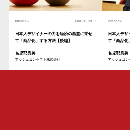
interview
Mar 20, 2017
interview
日本人デザイナーの力を経済の基盤に乗せ
日本人デザ
て「商品化」する方法【後編】
て「商品化
名児耶秀美
名児耶秀美
アッシュコンセプト株式会社
アッシュコン