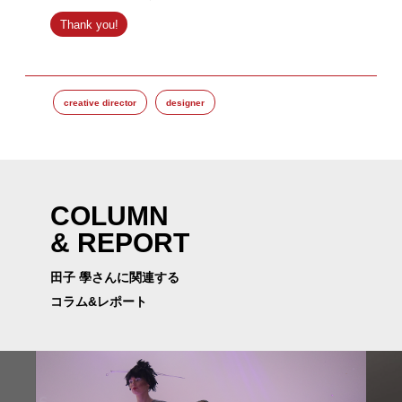
Thank you!
creative director
designer
COLUMN
& REPORT
田子 學さんに関連する
コラム&レポート