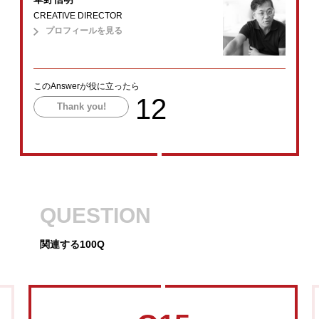
CREATIVE DIRECTOR
プロフィールを見る
このAnswerが役に立ったら
12
Thank you!
QUESTION
関連する100Q