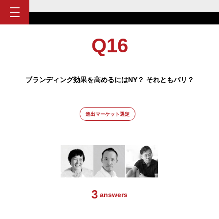
Q16
ブランディング効果を高めるにはNY？ それともパリ？
進出マーケット選定
3
answers