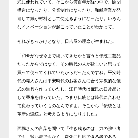
式に使われていて。そこから何百年が経つ中で、開閉
構造になったり、分業制作になったり、和紙産業が発
達して紙が材料として使えるようになったり。いろん
なイノベーションが起こっていたことがわかって」
それがきっかけとなり、日吉屋の理念が生まれた。
「和傘がなぜ今まで続いてきたかと言うと伝統工芸品
だったからではなく、その時代の人が欲しいと思って
買って使ってくれていたからだったんですね。平安時
代の職人さんは平安時代のお客さんに合う宗教的な儀
式の道具を作っていたし。江戸時代は庶民の日常品と
して番傘を作っていた。つまり伝統とは時代に合わせ
て変わっていくものなんですよ。そこから『伝統とは
革新の連続』と考えるようになりました」
西堀さんの言葉を聞いて「生き残るのは、力の強い者
でも、賢い者でもなく、変化に対応できる者である」