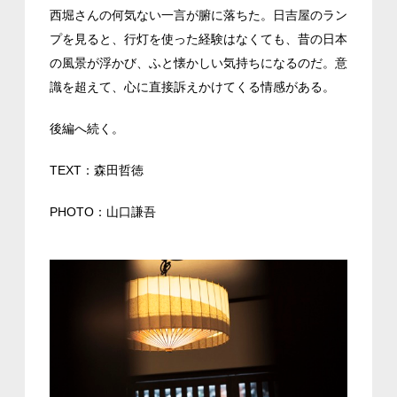
西堀さんの何気ない一言が腑に落ちた。日吉屋のラン
プを見ると、行灯を使った経験はなくても、昔の日本
の風景が浮かび、ふと懐かしい気持ちになるのだ。意
識を超えて、心に直接訴えかけてくる情感がある。
後編へ続く。
TEXT：森田哲徳
PHOTO：山口謙吾