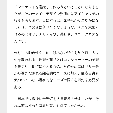
「マーケットを意識して作ろうということになりまし
たが、その一方で、デザイン照明にはアイキャッチの
役割もあります。目にすれば、気持ちがなごやかにな
ったり、その店に入りたくなるような。そこで求めら
れるのはオリジナリティや、美しさ、ユニークネスな
んです」
作り手の独自性や、他に類のない特性を見た時、人は
心を奪われる。理想の商品とはコンシューマーの予想
を裏切り、期待に応えるもの。そのためにはリサーチ
から導きだされる顕在的なニーズに加え、顧客自身も
気づいていない潜在的なニーズの両方を満たす必要が
ある。
「日本では戦後に蛍光灯を大量普及させましたが、そ
れ以前はずっと陰影礼賛、行灯でしたからね」