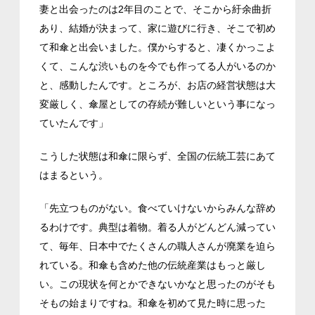
妻と出会ったのは2年目のことで、そこから紆余曲折
あり、結婚が決まって、家に遊びに行き、そこで初め
て和傘と出会いました。僕からすると、凄くかっこよ
くて、こんな渋いものを今でも作ってる人がいるのか
と、感動したんです。ところが、お店の経営状態は大
変厳しく、傘屋としての存続が難しいという事になっ
ていたんです」
こうした状態は和傘に限らず、全国の伝統工芸にあて
はまるという。
「先立つものがない。食べていけないからみんな辞め
るわけです。典型は着物。着る人がどんどん減ってい
て、毎年、日本中でたくさんの職人さんが廃業を迫ら
れている。和傘も含めた他の伝統産業はもっと厳し
い。この現状を何とかできないかなと思ったのがそも
そもの始まりですね。和傘を初めて見た時に思った