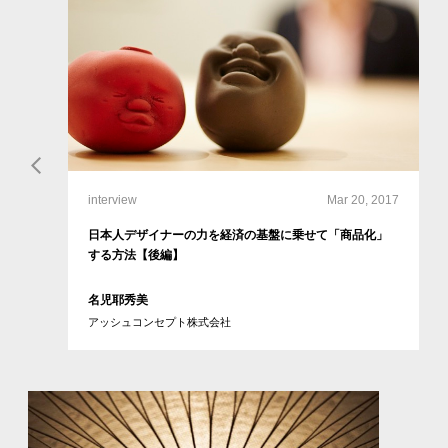
interview
Mar 20, 2017
日本人デザイナーの力を経済の基盤に乗せて「商品化」
する方法【後編】
名児耶秀美
アッシュコンセプト株式会社