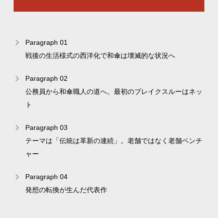
Paragraph 01
戦後の生活様式の西洋化で和傘は壊滅的な状況へ
Paragraph 02
公務員から和傘職人の道へ。最初のブレイクスルーはネッ
ト
Paragraph 03
テーマは「伝統は革新の連続」。老舗ではなく老舗ベンチ
ャー
Paragraph 04
発想の転換が生んだ代表作