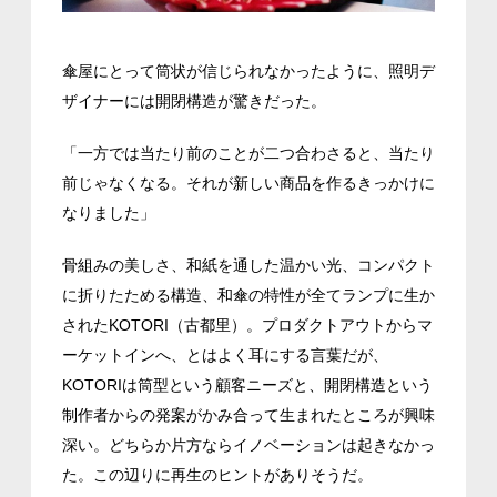
傘屋にとって筒状が信じられなかったように、照明デ
ザイナーには開閉構造が驚きだった。
「一方では当たり前のことが二つ合わさると、当たり
前じゃなくなる。それが新しい商品を作るきっかけに
なりました」
骨組みの美しさ、和紙を通した温かい光、コンパクト
に折りたためる構造、和傘の特性が全てランプに生か
されたKOTORI（古都里）。プロダクトアウトからマ
ーケットインへ、とはよく耳にする言葉だが、
KOTORIは筒型という顧客ニーズと、開閉構造という
制作者からの発案がかみ合って生まれたところが興味
深い。どちらか片方ならイノベーションは起きなかっ
た。この辺りに再生のヒントがありそうだ。