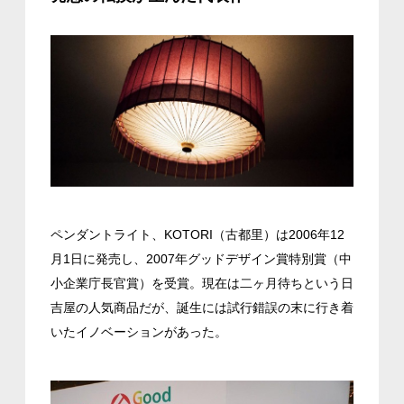
ペンダントライト、KOTORI（古都里）は2006年12
月1日に発売し、2007年グッドデザイン賞特別賞（中
小企業庁長官賞）を受賞。現在は二ヶ月待ちという日
吉屋の人気商品だが、誕生には試行錯誤の末に行き着
いたイノベーションがあった。