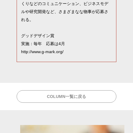
くりなどのコミュニケーション、ビジネスモデ
ルや研究開発など、さまざまなな物事が応募さ
れる。
グッドデザイン賞
実施：毎年 応募は
4
月
http://www.g-mark.org/
COLUMN一覧に戻る