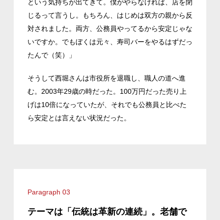
という気持ちが出てきて。僕がやらなければ、店を閉
じるって言うし。もちろん、はじめは双方の親から反
対されました。両方、公務員やってるから安定じゃな
いですか。でもぼくは元々、寿司バーをやるはずだっ
たんで（笑）」
そうして西堀さんは市役所を退職し、職人の道へ進
む。2003年29歳の時だった。100万円だった売り上
げは10倍になっていたが、それでも公務員と比べた
ら安定とは言えない状況だった。
Paragraph 03
テーマは「伝統は革新の連続」。老舗で