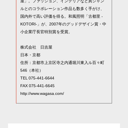
屋」。ファッション、インテリアなど異ジャン
ルとのコラボレーション作品も数多く手がけ、
国内外で高い評価を得る。和風照明「古都里 -
KOTORI-」が、2007年のグッドデザイン賞・中
小企業庁長官特別賞を受賞。
株式会社 日吉屋
日本・京都
住所：京都市上京区寺之内通堀川東入ル百々町
546
（本社）
TEL 075-441-6644
FAX 075-441-6645
http://www.wagasa.com/