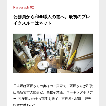
Paragraph 02
公務員から和傘職人の道へ。最初のブレ
イクスルーはネット
日吉屋は西堀さんの奥様のご実家で、西堀さんは和歌
山県新宮市の出身だ。高校卒業後、ワーキングホリデ
ーで1年間のカナダ留学を経て、市役所へ就職。観光
行政に携わった。