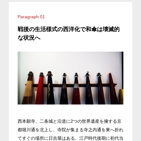
Paragraph 01
戦後の生活様式の西洋化で和傘は壊滅的
な状況へ
西本願寺、二条城と沿道に2つの世界遺産を擁する京
都堀川通を北上し、寺院が集まる寺之内通を東へ折れ
てすぐの場所に日吉屋はある。江戸時代後期に初代当