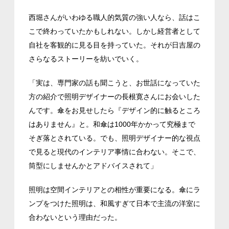
西堀さんがいわゆる職人的気質の強い人なら、話はこ
こで終わっていたかもしれない。しかし経営者として
自社を客観的に見る目を持っていた。それが日吉屋の
さらなるストーリーを紡いでいく。
「実は、専門家の話も聞こうと、お世話になっていた
方の紹介で照明デザイナーの長根寛さんにお会いした
んです。傘をお見せしたら『デザイン的に触るところ
はありません』と。和傘は1000年かかって究極まで
そぎ落とされている。でも、照明デザイナー的な視点
で見ると現代のインテリア事情に合わない。そこで、
筒型にしませんかとアドバイスされて」
照明は空間インテリアとの相性が重要になる。傘にラ
ンプをつけた照明は、和風すぎて日本で主流の洋室に
合わないという理由だった。