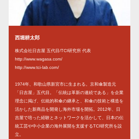
西堀耕太郎
株式会社日吉屋 五代目/TCI研究所 代表
http://www.wagasa.com/
http://www.tci-lab.com/
1974年、和歌山県新宮市に生まれる。京和傘製造元
「日吉屋」五代目。「伝統は革新の連続である」を企業
理念に掲げ、伝統的和傘の継承と、和傘の技術と構造を
活かした新商品を開発し海外市場を開拓。2012年、日
吉屋で培った経験とネットワークを活かして、日本の伝
統工芸や中小企業の海外展開を支援するTCI研究所を設
立。