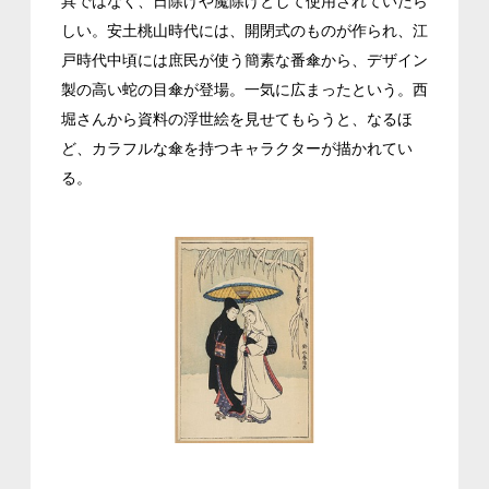
具ではなく、日除けや魔除けとして使用されていたら
しい。安土桃山時代には、開閉式のものが作られ、江
戸時代中頃には庶民が使う簡素な番傘から、デザイン
製の高い蛇の目傘が登場。一気に広まったという。西
堀さんから資料の浮世絵を見せてもらうと、なるほ
ど、カラフルな傘を持つキャラクターが描かれてい
る。