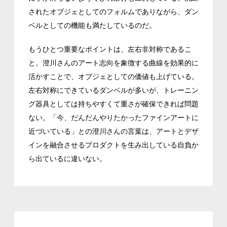
されたオブジェとしてのフォルムでありながら、ダン
ベルとしての機能も満たしているのだ。
もうひとつ重要なポイントは、左右非対称であるこ
と。澄川さんのアート志向を象徴する曲線を効果的に
活かすことで、オブジェとしての価値も上げている。
左右対称にできているダンベルが多いが、トレーニン
グ器具としては持ちやすくて重さが確保できれば問題
ない。「今、だんだんやりたかったファインアートに
近づいている」との澄川さんの言葉は、アートとデザ
インを融合させるプロダクトを生み出している自負か
ら出ているに違いない。