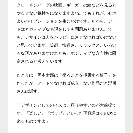
クローネンバーグの映画、ギーガーの絵などを見ると
やるせない気持ちになりますよね。でもそれが、心地
よいバイブレーションを生むわけです。だから、アー
トはネガティブな表現をしても問題ありません。で
も、デザインは人をハッピーにさせなければいけない
と思っています。笑顔、快適さ、リラックス、いろい
ろな形がありますけれども、ポジティブな方向性に限
定されると考えています」
たとえば、岡本太郎は「坐ることを拒否する椅子」を
作ったが、アートでなければ成立しない作品だと澄川
さんは話す。
「デザインとしてのイスは、座りやすいのが大前提で
す。『楽しい』『ポップ』といった形容詞はその次に
来るものですよ」