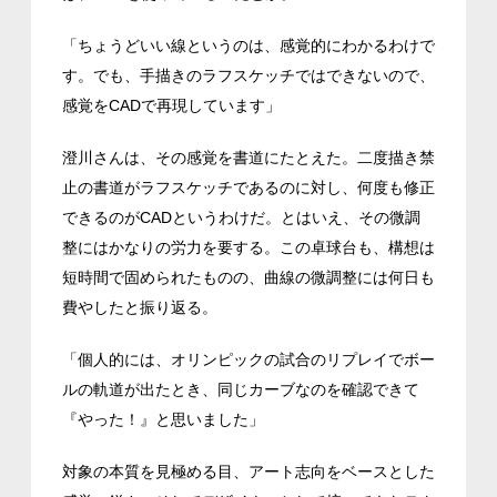
「ちょうどいい線というのは、感覚的にわかるわけで
す。でも、手描きのラフスケッチではできないので、
感覚をCADで再現しています」
澄川さんは、その感覚を書道にたとえた。二度描き禁
止の書道がラフスケッチであるのに対し、何度も修正
できるのがCADというわけだ。とはいえ、その微調
整にはかなりの労力を要する。この卓球台も、構想は
短時間で固められたものの、曲線の微調整には何日も
費やしたと振り返る。
「個人的には、オリンピックの試合のリプレイでボー
ルの軌道が出たとき、同じカーブなのを確認できて
『やった！』と思いました」
対象の本質を見極める目、アート志向をベースとした