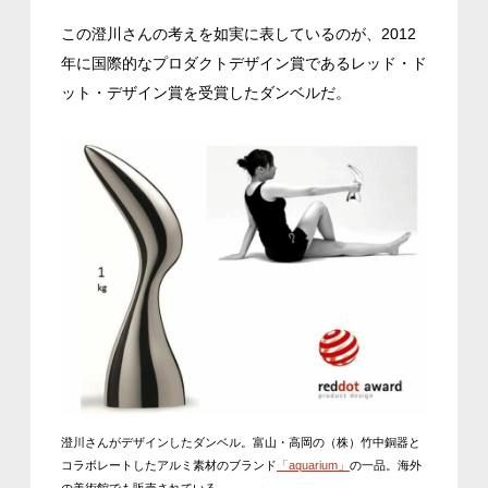
この澄川さんの考えを如実に表しているのが、2012
年に国際的なプロダクトデザイン賞であるレッド・ド
ット・デザイン賞を受賞したダンベルだ。
澄川さんがデザインしたダンベル。富山・高岡の（株）竹中銅器と
コラボレートしたアルミ素材のブランド
「aquarium」
の一品。海外