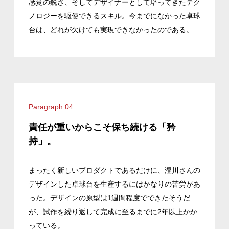
感覚の鋭さ、そしてデザイナーとして培ってきたテク
ノロジーを駆使できるスキル。今までになかった卓球
台は、どれが欠けても実現できなかったのである。
Paragraph 04
責任が重いからこそ保ち続ける「矜
持」。
まったく新しいプロダクトであるだけに、澄川さんの
デザインした卓球台を生産するにはかなりの苦労があ
った。デザインの原型は1週間程度でできたそうだ
が、試作を繰り返して完成に至るまでに2年以上かか
っている。