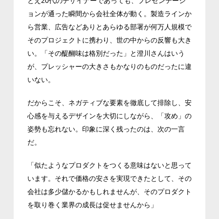
とえ20代のデザイナーであっても、プレゼンテーシ
ョンが通った瞬間から会社全体が動く。製造ラインか
ら営業、広告などありとあらゆる部署が何万人規模で
そのプロジェクトに携わり、世の中からの反響も大き
い。「その醍醐味は格別だった」と澄川さんはいう
が、プレッシャーの大きさもかなりのものだったに違
いない。
だからこそ、ネガティブな要素を徹底して排除し、安
心感を与えるデザインを大切にしながら、「攻め」の
姿勢も忘れない。印象に深く残ったのは、次の一言
だ。
「似たようなプロダクトをつくる意味はないと思って
います。それで価格の安さを実現できたとして、その
会社は多少儲かるかもしれませんが、そのプロダクト
を取り巻く業界の成長は促せませんから」