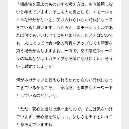
「機能性を至上のものとする考え方は、もう通用しな
いと考えています。そこを大前提として、エモーショ
ナルな部分がないと、受け入れられない時代になって
きていると思います。もちろん、エモーショナルであ
れば何でもいいわけではありません。たとえばSNSで
も、人によっては食べ物の写真をアップしても顰蹙を
買う場合がありますよね。一方で、空の景色やオーロ
ラの写真などはネガティブな感情になりにくい。そう
いう感覚でしょうか」
何がネガティブと捉えられるかわからない時代になっ
てきているからこそ、「安心感」を重要なキーワード
としているのだという。
「ただ、安心と退屈は紙一重なので、そこは気をつけ
ています。安心感を保ちつつ、新しさを出すというこ
とを考えていますね」