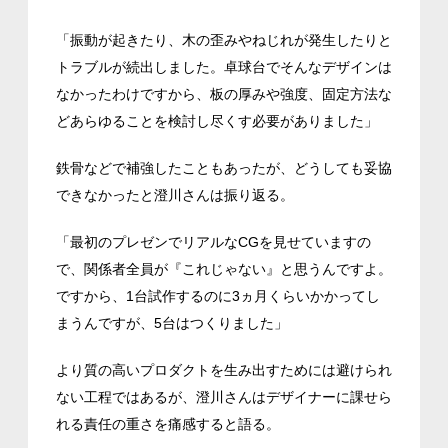
「振動が起きたり、木の歪みやねじれが発生したりと
トラブルが続出しました。卓球台でそんなデザインは
なかったわけですから、板の厚みや強度、固定方法な
どあらゆることを検討し尽くす必要がありました」
鉄骨などで補強したこともあったが、どうしても妥協
できなかったと澄川さんは振り返る。
「最初のプレゼンでリアルなCGを見せていますの
で、関係者全員が『これじゃない』と思うんですよ。
ですから、1台試作するのに3ヵ月くらいかかってし
まうんですが、5台はつくりました」
より質の高いプロダクトを生み出すためには避けられ
ない工程ではあるが、澄川さんはデザイナーに課せら
れる責任の重さを痛感すると語る。