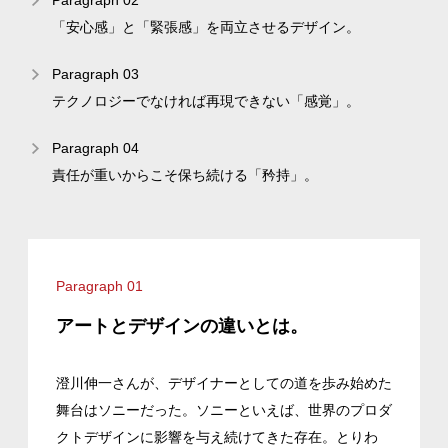
Paragraph 02
「安心感」と「緊張感」を両立させるデザイン。
Paragraph 03
テクノロジーでなければ再現できない「感覚」。
Paragraph 04
責任が重いからこそ保ち続ける「矜持」。
Paragraph 01
アートとデザインの違いとは。
澄川伸一さんが、デザイナーとしての道を歩み始めた
舞台はソニーだった。ソニーといえば、世界のプロダ
クトデザインに影響を与え続けてきた存在。とりわ