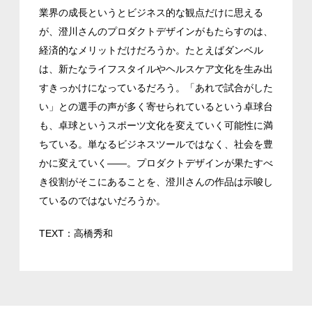
業界の成長というとビジネス的な観点だけに思える
が、澄川さんのプロダクトデザインがもたらすのは、
経済的なメリットだけだろうか。たとえばダンベル
は、新たなライフスタイルやヘルスケア文化を生み出
すきっかけになっているだろう。「あれで試合がした
い」との選手の声が多く寄せられているという卓球台
も、卓球というスポーツ文化を変えていく可能性に満
ちている。単なるビジネスツールではなく、社会を豊
かに変えていく――。プロダクトデザインが果たすべ
き役割がそこにあることを、澄川さんの作品は示唆し
ているのではないだろうか。
TEXT：高橋秀和