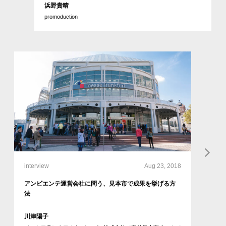
浜野貴晴
promoduction
interview
Aug 23, 2018
アンビエンテ運営会社に問う、見本市で成果を挙げる方
法
川津陽子