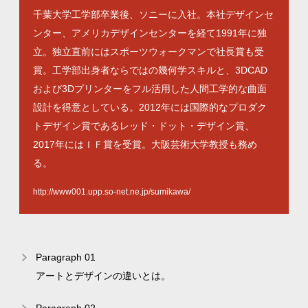
千葉大学工学部卒業後、ソニーに入社。本社デザインセ
ンター、アメリカデザインセンターを経て1991年に独
立。独立直前にはスポーツウォークマンで社長賞も受
賞。工学部出身者ならではの幾何学スキルと、3DCAD
および3Dプリンターをフル活用した人間工学的な曲面
設計を得意としている。2012年には国際的なプロダク
トデザイン賞であるレッド・ドット・デザイン賞、
2017年にはＩＦ賞を受賞。大阪芸術大学教授も務め
る。
http://www001.upp.so-net.ne.jp/sumikawa/
Paragraph 01
アートとデザインの違いとは。