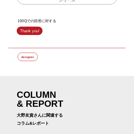
シリーズ
100Qでの回答に対する
Thank you!
designer
COLUMN
& REPORT
大野友資さんに関連する
コラム&レポート