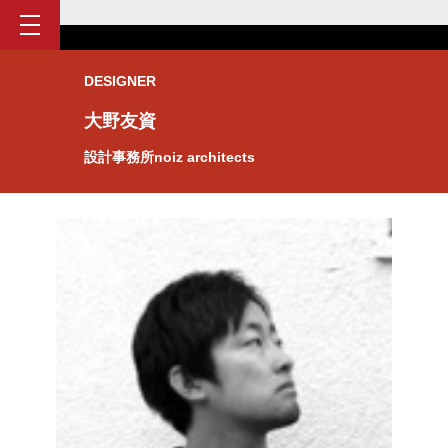
DESIGNER
大野友資
設計事務所noiz architects