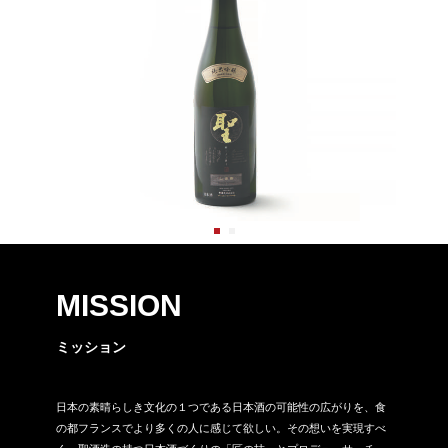
MISSION
ミッション
日本の素晴らしき文化の１つである日本酒の可能性の広がりを、食
の都フランスでより多くの人に感じて欲しい。その想いを実現すべ