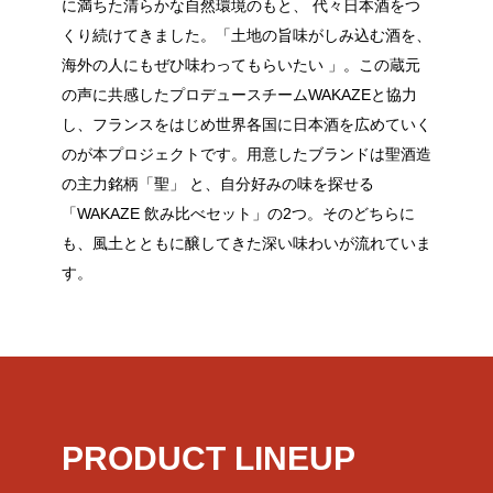
に満ちた清らかな自然環境のもと、 代々日本酒をつ
くり続けてきました。「土地の旨味がしみ込む酒を、
海外の人にもぜひ味わってもらいたい 」。この蔵元
の声に共感したプロデュースチームWAKAZEと協力
し、フランスをはじめ世界各国に日本酒を広めていく
のが本プロジェクトです。用意したブランドは聖酒造
の主力銘柄「聖」 と、自分好みの味を探せる
「WAKAZE 飲み比べセット」の2つ。そのどちらに
も、風土とともに醸してきた深い味わいが流れていま
す。
PRODUCT LINEUP