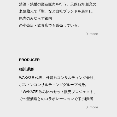
清酒・焼酎の製造販売を行う。天保12年創業の
老舗蔵元で「聖」など自社ブランドを展開し、
県内のみならず都内
の小売店・飲食店でも販売している。
more
PRODUCER
稲川琢磨
WAKAZE 代表。外資系コンサルティング会社、
ボストンコンサルティンググループ出身。
「WAKAZE 飲み比べセット販売プロジェクト」
での聖酒造とのコラボレーションで① 消費者...
more