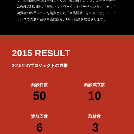
く、聖酒造の持つ日本酒づくりの「匠の技」とプロデューサーチー
ムWAKAZEの持つ「現地ネットワーク」や「デザイン力」、そして
消費者の飲用シーンを起点とした「商品開発」を切り口として、フ
ランスでの展示会や商談に臨み、PR・商談を成功させます。
2015 RESULT
2015年のプロジェクトの成果
商談件数
商談成立数
50
10
渡航回数
取材数
6
3