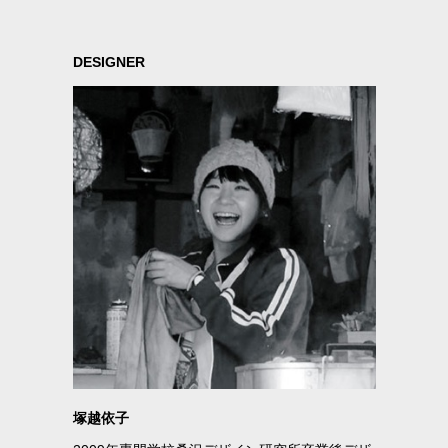
DESIGNER
塚越依子