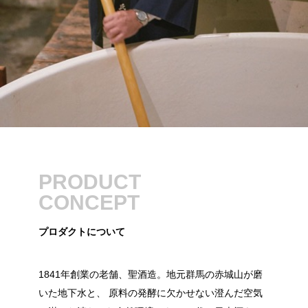
PRODUCT
CONCEPT
プロダクトについて
1841年創業の老舗、聖酒造。地元群馬の赤城山が磨
いた地下水と、 原料の発酵に欠かせない澄んだ空気