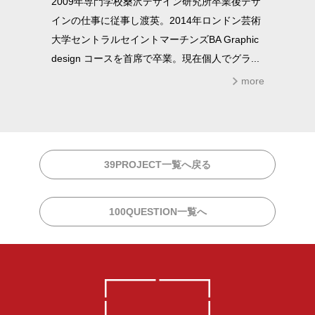
2009年専門学校桑沢デザイン研究所卒業後デザ
インの仕事に従事し渡英。2014年ロンドン芸術
大学セントラルセイントマーチンズBA Graphic
design コースを首席で卒業。現在個人でグラ...
more
39PROJECT一覧へ戻る
100QUESTION一覧へ