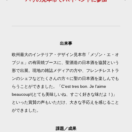
出来事
欧州最大のインテリア・デザイン見本市「メゾン・エ・オ
ブジェ」の有田焼ブースに、聖酒造の日本酒を協賛という
形で出展。現地の雑誌メディアの方や、フレンチレストラ
ンのシェフなどたくさんの方々に聖の日本酒を楽しんでも
らうことができました。「C’est tres bon. Je l’aime
beaucoup!(とても美味しいね、すごく好きな味だよ！)」
といった賞賛の声もいただけ、大きな手応えを感じること
ができました。
課題／成果