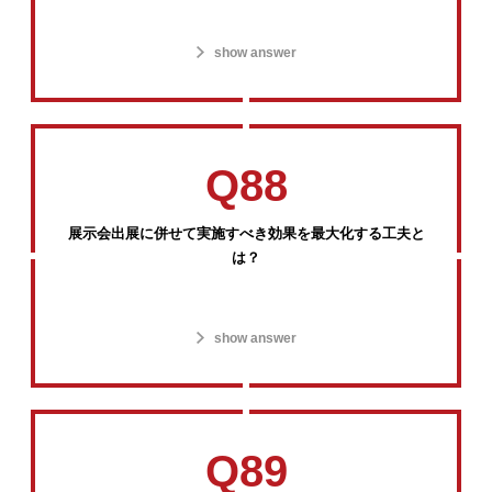
show answer
Q88
展示会出展に併せて実施すべき効果を最大化する工夫と
は？
show answer
Q89