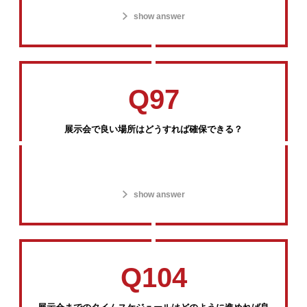
show answer
Q97
展示会で良い場所はどうすれば確保できる？
show answer
Q104