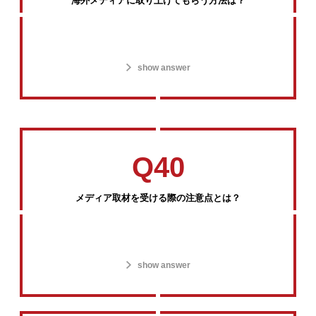
海外メディアに取り上げてもらう方法は？
show answer
Q40
メディア取材を受ける際の注意点とは？
show answer