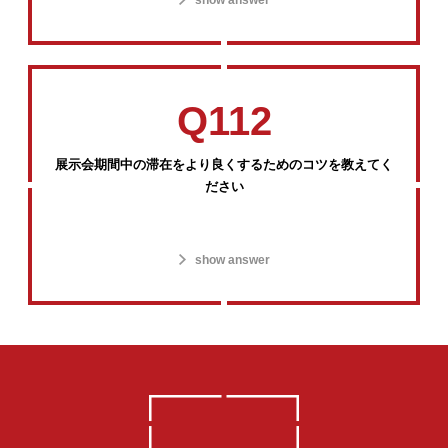
show answer
Q112
展示会期間中の滞在をより良くするためのコツを教えてく
ださい
show answer