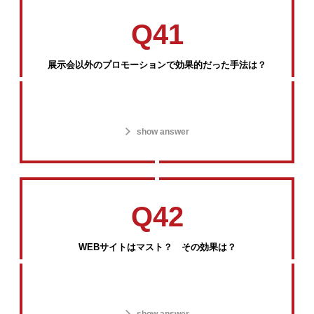
Q41
展示会以外のプロモーションで効果的だった手法は？
show answer
Q42
WEBサイトはマスト？ その効果は？