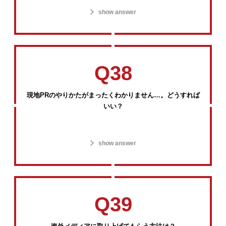
show answer
Q38
現地PRのやりかたがまったくわかりません…。どうすれば
いい？
show answer
Q39