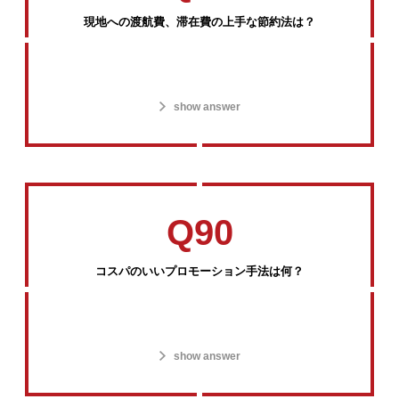
現地への渡航費、滞在費の上手な節約法は？
show answer
Q90
コスパのいいプロモーション手法は何？
show answer