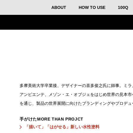
ABOUT
HOW TO USE
100Q
多摩美術大学卒業後、デザイナーの喜多俊之氏に師事。ミラ
アンビエンテ、メゾン・エ・オブジェをはじめ世界の見本市
を通じ、製品の世界展開に向けたブランディングやプロデュ
手がけたMORE THAN PROJCT
「描いて」「はがせる」新しい水性塗料