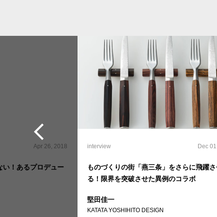
Apr 26, 2018
interview
Dec 01
ない！あるプロデュー
ものづくりの街「燕三条」をさらに飛躍さ
る！限界を突破させた異例のコラボ
堅田佳一
KATATA YOSHIHITO DESIGN