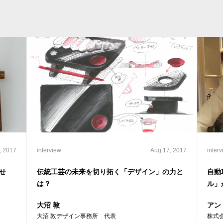
, 2017
interview
Aug 17, 2017
inter
せ
伝統工芸の未来を切り拓く「デザイン」の力と
自動
は？
ル」
大沼 敦
アン
大沼 敦デザイン事務所 代表
株式