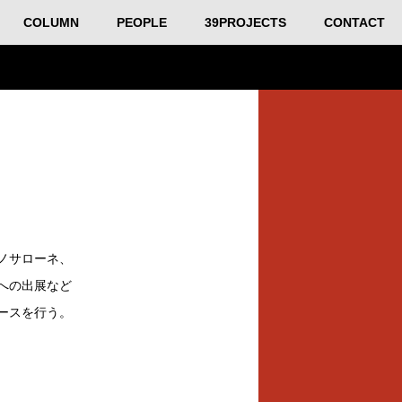
COLUMN
PEOPLE
39PROJECTS
CONTACT
ノサローネ、
への出展など
ースを行う。