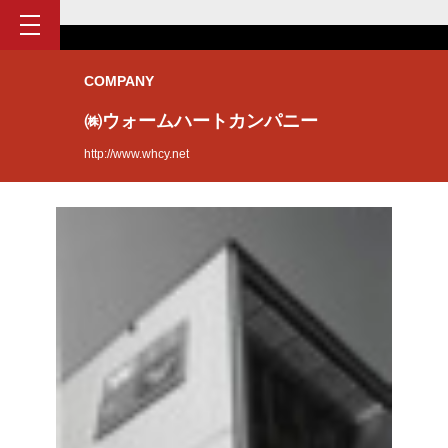
COMPANY
㈱ウォームハートカンパニー
http://www.whcy.net