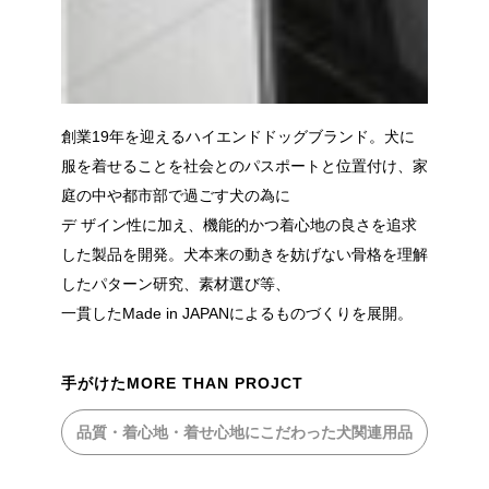
創業19年を迎えるハイエンドドッグブランド。犬に
服を着せることを社会とのパスポートと位置付け、家
庭の中や都市部で過ごす犬の為に
デ ザイン性に加え、機能的かつ着心地の良さを追求
した製品を開発。犬本来の動きを妨げない骨格を理解
したパターン研究、素材選び等、
一貫したMade in JAPANによるものづくりを展開。
手がけたMORE THAN PROJCT
品質・着心地・着せ心地にこだわった犬関連用品