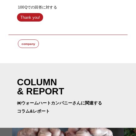
100Qでの回答に対する
Thank you!
company
COLUMN
& REPORT
㈱ウォームハートカンパニーさんに関連する
コラム&レポート