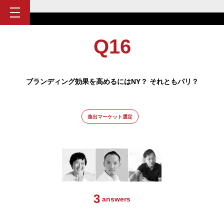
Q16
ブランディング効果を高めるにはNY？ それともパリ？
進出マーケット選定
3
answers