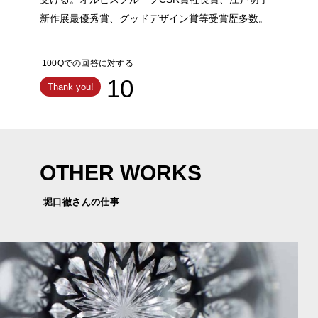
新作展最優秀賞、グッドデザイン賞等受賞歴多数。
100Qでの回答に対する
10
Thank you!
OTHER WORKS
堀口徹さんの仕事