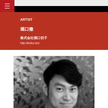
ARTIST
堀口徹
株式会社堀口切子
http://kiriko.biz/