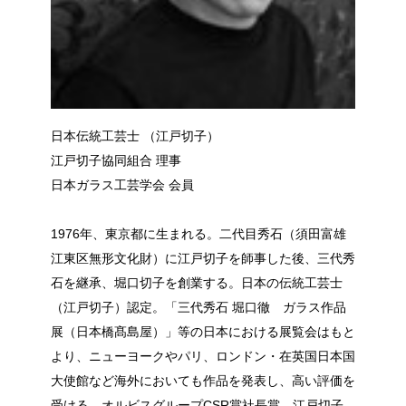
日本伝統工芸士 （江戸切子）
江戸切子協同組合 理事
日本ガラス工芸学会 会員
1976年、東京都に生まれる。二代目秀石（須田富雄
江東区無形文化財）に江戸切子を師事した後、三代秀
石を継承、堀口切子を創業する。日本の伝統工芸士
（江戸切子）認定。「三代秀石 堀口徹 ガラス作品
展（日本橋髙島屋）」等の日本における展覧会はもと
より、ニューヨークやパリ、ロンドン・在英国日本国
大使館など海外においても作品を発表し、高い評価を
受ける。オルビスグループCSR賞社長賞、江戸切子