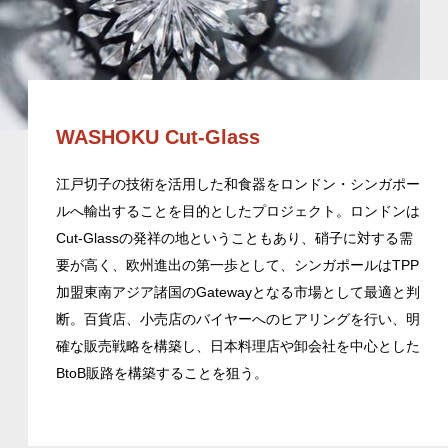
WASHOKU Cut-Glass
江戸切子の技術を活用した和食器をロンドン・シンガポー
ルへ輸出することを目的としたプロジェクト。ロンドンは
Cut-Glassの発祥の地ということもあり、硝子に対する需
要が高く、欧州進出の第一歩として、シンガポールはTPP
加盟東南アジア諸国のGatewayとなる市場として最適と判
断。百貨店、小売店のバイヤーへのヒアリングを行い、明
確な販売戦略を構築し、日本料理店や卸会社を中心とした
BtoB販路を構築することを狙う。