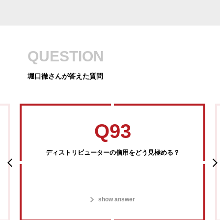
QUESTION
堀口徹さんが答えた質問
Q93
ディストリビューターの信用をどう見極める？
show answer