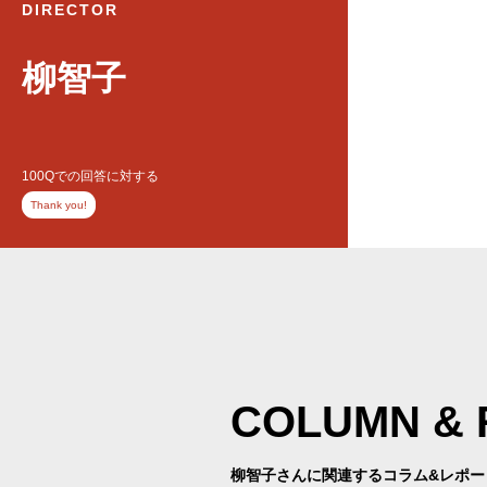
DIRECTOR
柳智子
100Qでの回答に対する
Thank you!
COLUMN
&
柳智子さんに関連する
コラム&レポー