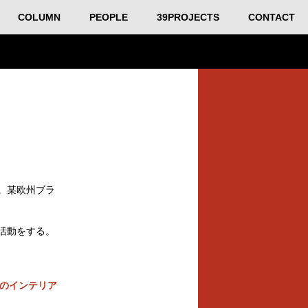
COLUMN
PEOPLE
39PROJECTS
CONTACT
。某欧州ブラ
活動をする。
のインテリア