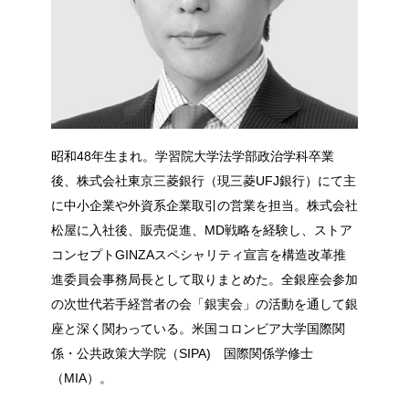
昭和48年生まれ。学習院大学法学部政治学科卒業
後、株式会社東京三菱銀行（現三菱UFJ銀行）にて主
に中小企業や外資系企業取引の営業を担当。株式会社
松屋に入社後、販売促進、MD戦略を経験し、ストア
コンセプトGINZAスペシャリティ宣言を構造改革推
進委員会事務局長として取りまとめた。全銀座会参加
の次世代若手経営者の会「銀実会」の活動を通して銀
座と深く関わっている。米国コロンビア大学国際関
係・公共政策大学院（SIPA) 国際関係学修士
（MIA）。