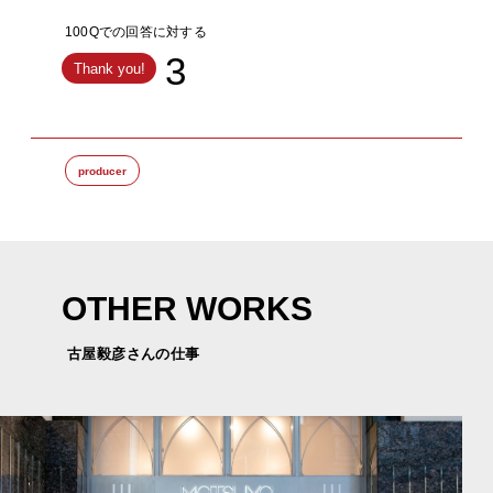
100Qでの回答に対する
3
Thank you!
producer
OTHER WORKS
古屋毅彦さんの仕事