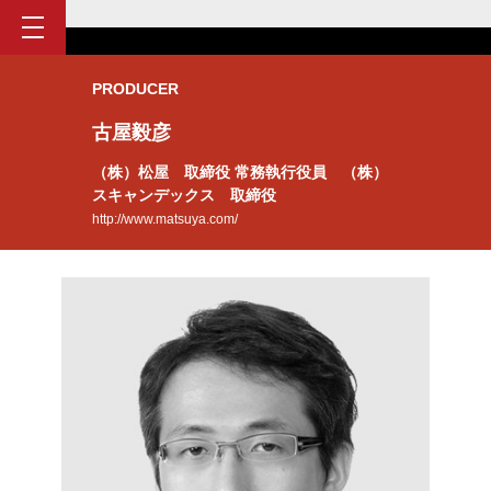
PRODUCER
古屋毅彦
（株）松屋 取締役 常務執行役員 （株）
スキャンデックス 取締役
http://www.matsuya.com/