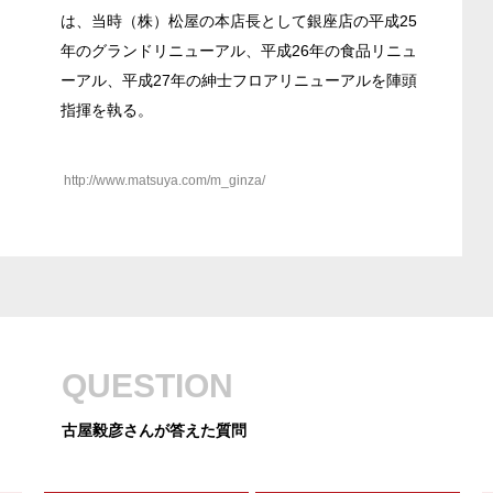
は、当時（株）松屋の本店長として銀座店の平成25
年のグランドリニューアル、平成26年の食品リニュ
ーアル、平成27年の紳士フロアリニューアルを陣頭
指揮を執る。
http://www.matsuya.com/m_ginza/
QUESTION
古屋毅彦さんが答えた質問