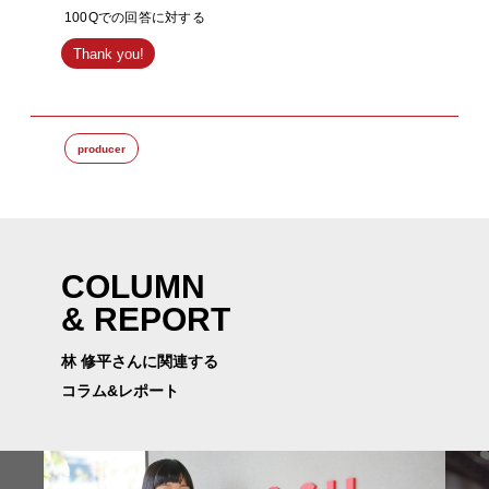
100Qでの回答に対する
Thank you!
producer
COLUMN
& REPORT
林 修平さんに関連する
コラム&レポート